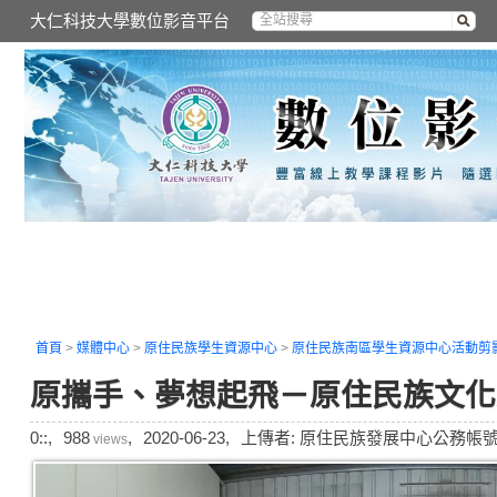
大仁科技大學數位影音平台
首頁
>
媒體中心
>
原住民族學生資源中心
>
原住民族南區學生資源中心活動剪
原攜手、夢想起飛－原住民族文化
0::,
988
,
2020-06-23,
上傳者: 原住民族發展中心公務帳號
views