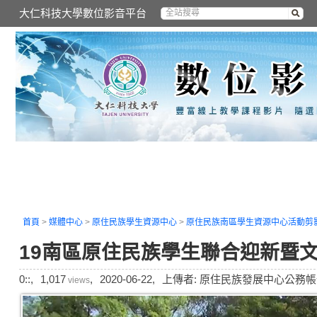
大仁科技大學數位影音平台
首頁
>
媒體中心
>
原住民族學生資源中心
>
原住民族南區學生資源中心活動剪
19南區原住民族學生聯合迎新暨
0::,
1,017
,
2020-06-22,
上傳者: 原住民族發展中心公務帳
views