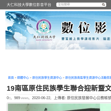
大仁科技大學數位影音平台
首頁
>
媒體中心
>
原住民族學生資源中心
>
原住民族南區學生資源中心活動剪
19南區原住民族學生聯合迎新暨文
0::,
989
,
2020-06-22,
上傳者: 原住民族發展中心公務帳號
views