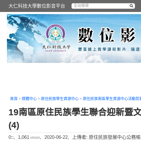
大仁科技大學數位影音平台
首頁
>
媒體中心
>
原住民族學生資源中心
>
原住民族南區學生資源中心活動剪
19南區原住民族學生聯合迎新暨
(4)
0::,
1,061
,
2020-06-22,
上傳者: 原住民族發展中心公務帳
views