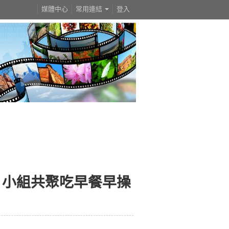
媒體中心
常用連結
登入
】小組共聚吃早餐早操