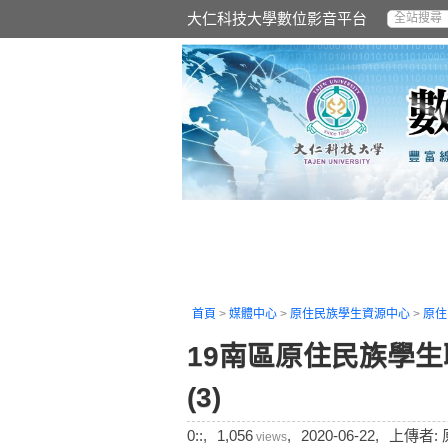
大仁科技大學數位影音平台
首頁
>
媒體中心
>
原住民族學生資源中心
>
原住
19南區原住民族學
(3)
0::,
1,056
,
2020-06-22,
上傳者:
views