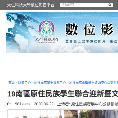
大仁科技大學數位影音平台
首頁
>
媒體中心
>
原住民族學生資源中心
>
原住民族南區學生資源中心活動剪
19南區原住民族學生聯合迎新暨
0::,
981
,
2020-06-22,
上傳者: 原住民族發展中心公務帳號
views