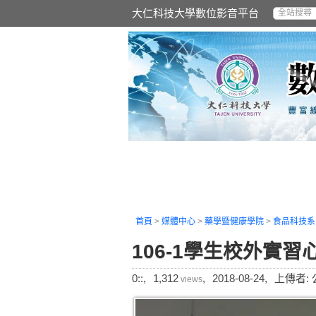
大仁科技大學數位影音平台
首頁
>
媒體中心
>
藥學暨健康學院
>
食品科技系
106-1學生校外實習
0::,
1,312
,
2018-08-24,
上傳者:
views