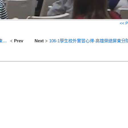
<< P
106-1學生校外實習心得-衛生福利部屏東醫院
Prev
Next
106-1學生校外實習心得-高雄榮總屏東分