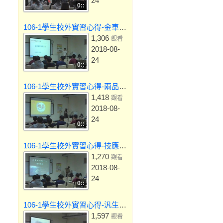
24
0::
106-1學生校外實習心得-金車國際有限公司
1,306
觀看
2018-08-
24
0::
106-1學生校外實習心得-兩品冷凍公司
1,418
觀看
2018-08-
24
0::
106-1學生校外實習心得-技應組-屏東縣檢驗中心
1,270
觀看
2018-08-
24
0::
106-1學生校外實習心得-汎生製藥公司
1,597
觀看