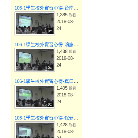
106-1學生校外實習心得-台南新樓醫院
1,385
觀看
2018-08-
24
0::
106-1學生校外實習心得-鴻旗有機休閒農場
1,438
觀看
2018-08-
24
0::
106-1學生校外實習心得-真口味食品企業股份有限公司
1,405
觀看
2018-08-
24
0::
106-1學生校外實習心得-保健組-屏東縣檢驗中心
1,428
觀看
2018-08-