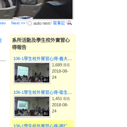
auto next
rev
Next >>
寫筆記
系所活動及學生校外實習心
院
得報告
106-1學生校外實習心得-義大醫院
1,689
觀看
2018-08-
24
0::
106-1學生校外實習心得-衛生福利部屏東醫院
1,451
觀看
2018-08-
24
0::
106-1學生校外實習心得-國仁醫院