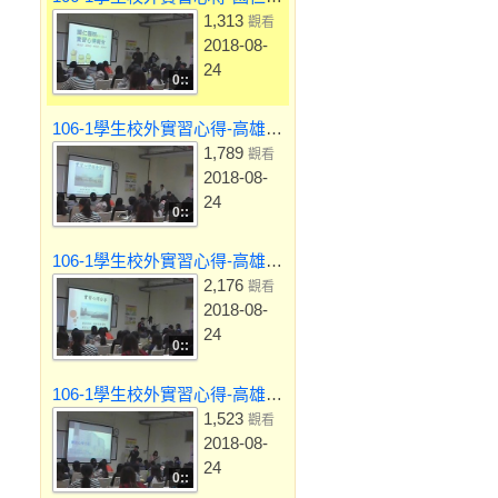
1,313
觀看
2018-08-
24
0::
106-1學生校外實習心得-高雄榮總屏東分院
1,789
觀看
2018-08-
24
0::
106-1學生校外實習心得-高雄長庚醫院
2,176
觀看
2018-08-
24
0::
106-1學生校外實習心得-高雄小港醫院
1,523
觀看
2018-08-
24
0::