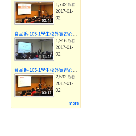
1,732
觀看
2017-01-
02
03:45
食品系-105-1學生校外實習心得-衛生福利部屏東醫院
1,916
觀看
2017-01-
02
11:43
食品系-105-1學生校外實習心得-新合興海洋股份有限公司
2,532
觀看
2017-01-
02
03:17
more