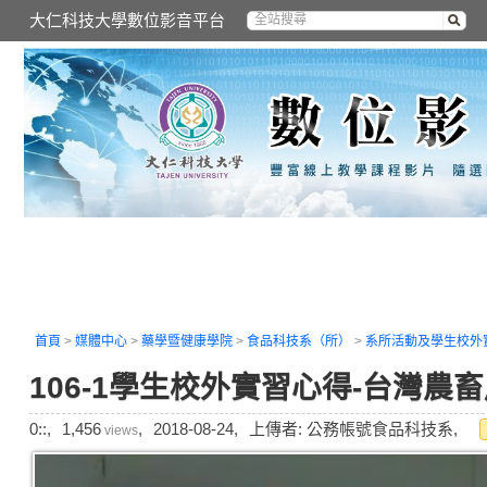
大仁科技大學數位影音平台
首頁
>
媒體中心
>
藥學暨健康學院
>
食品科技系（所）
>
系所活動及學生校外
106-1學生校外實習心得-台灣
0::,
1,456
,
2018-08-24,
上傳者: 公務帳號食品科技系,
views