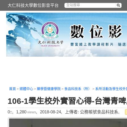
大仁科技大學數位影音平台
首頁
>
媒體中心
>
藥學暨健康學院
>
食品科技系（所）
>
系所活動及學生校外
106-1學生校外實習心得-台灣
0::,
1,280
,
2018-08-24,
上傳者: 公務帳號食品科技系,
views