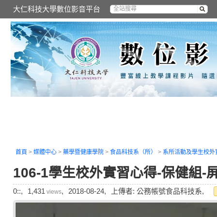
大仁科技大學數位影音平台
首頁
>
媒體中心
>
藥學暨健康學院
>
食品科技系（所）
>
系所活動及學生校外
106-1學生校外實習心得-保健組
0::,
1,431
,
2018-08-24,
上傳者: 公務帳號食品科技系,
views