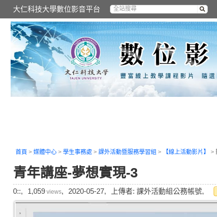
大仁科技大學數位影音平台
首頁
>
媒體中心
>
學生事務處
>
課外活動暨服務學習組
>
【線上活動影片】
>
青年講座-夢想實現-3
0::,
1,059
,
2020-05-27,
上傳者: 課外活動組公務帳號,
views