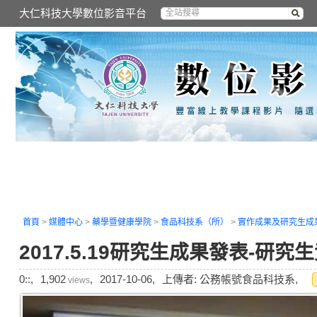
大仁科技大學數位影音平台
首頁
>
媒體中心
>
藥學暨健康學院
>
食品科技系（所）
>
實作成果及研究生成
2017.5.19研究生成果發表-研究
0::,
1,902
,
2017-10-06,
上傳者: 公務帳號食品科技系,
views