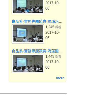
2017-10-
06
0::
食品系-實務專題競賽-瑪瑙水晶凍
1,245
觀看
2017-10-
06
0::
食品系-實務專題競賽-海藻酸鈉及蜂蜜之濃情『蜜』意蜂蜜晶球的製備
1,449
觀看
2017-10-
06
0::
more