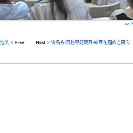
<< P
薈泡芙
Prev
Next
食品系-實務專題競賽-蝶豆花麵條之研究