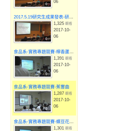
06
0::
2017.5.19研究生成果發表-研究生林士邁
1,325
觀看
2017-10-
06
0::
食品系-實務專題競賽-檸香蘆薈泡芙
1,391
觀看
2017-10-
06
0::
食品系-實務專題競賽-蕉響曲
1,287
觀看
2017-10-
06
0::
食品系-實務專題競賽-蝶豆花麵條之研究
1,301
觀看