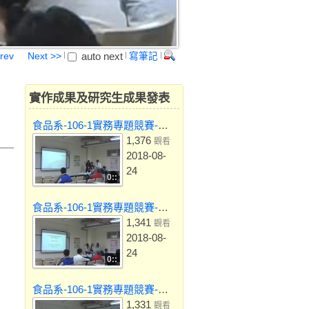
auto next
rev
Next >>
寫筆記
實作成果及研究生成果發表
食品系-106-1實務專題競賽-藜享
1,376
觀看
2018-08-
24
0::
食品系-106-1實務專題競賽-鳳「藜」酥
1,341
觀看
2018-08-
24
0::
食品系-106-1實務專題競賽-食品中重金屬鉛及鎘之檢驗
1,331
觀看