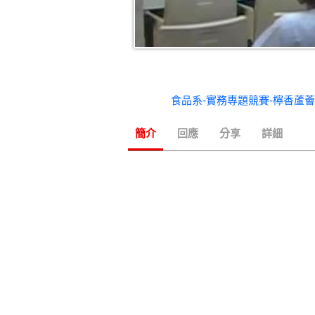
食品系-實務專題競賽-檸香蘆
簡介
回應
分享
詳細