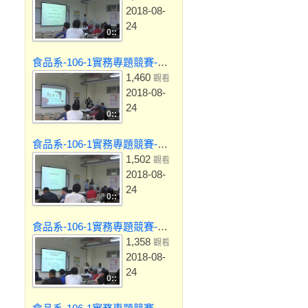
2018-08-
24
0::
食品系-106-1實務專題競賽-紅寶石
1,460
觀看
2018-08-
24
0::
食品系-106-1實務專題競賽-紅藜酵素洗面乳
1,502
觀看
2018-08-
24
0::
食品系-106-1實務專題競賽-「薯」於你的，「芋」罷不能
1,358
觀看
2018-08-
24
0::