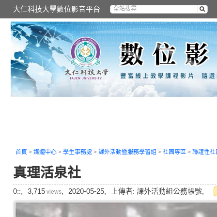
大仁科技大學數位影音平台
首頁
>
媒體中心
>
學生事務處
>
課外活動暨服務學習組
>
社團專區
>
聯誼性社
真理活泉社
0::,
3,715
,
2020-05-25,
上傳者: 課外活動組公務帳號,
views