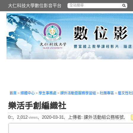
大仁科技大學數位影音平台
首頁
>
媒體中心
>
學生事務處
>
課外活動暨服務學習組
>
社團專區
>
藝文性社
樂活手創編織社
0::,
2,012
,
2020-03-31,
上傳者: 課外活動組公務帳號,
views