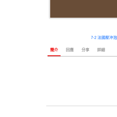
7-2 法國壓沖
簡介
回應
分享
詳細