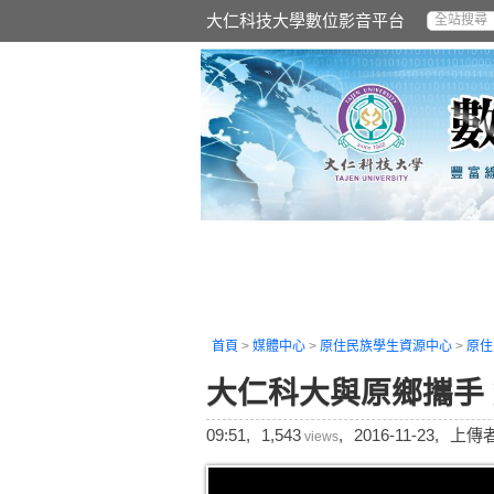
大仁科技大學數位影音平台
首頁
>
媒體中心
>
原住民族學生資源中心
>
原住
大仁科大與原鄉攜手
09:51,
1,543
,
2016-11-23,
上傳者
views