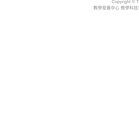
Copyright © Ta
教學發展中心 教學科技資源組