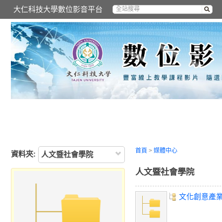
大仁科技大學數位影音平台
首頁
>
媒體中心
資料夾:
人文暨社會學院
人文暨社會學院
文化創意產