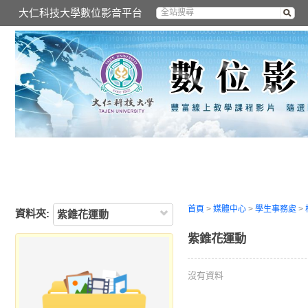
大仁科技大學數位影音平台
首頁
>
媒體中心
>
學生事務處
>
資料夾:
紫錐花運動
紫錐花運動
沒有資料