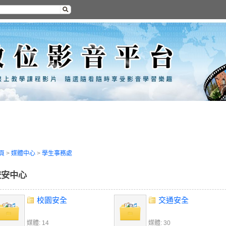
頁
>
媒體中心
>
學生事務處
校安中心
校園安全
交通安全
媒體: 14
媒體: 30