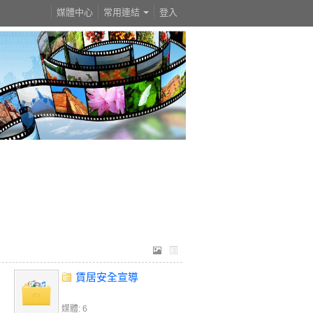
媒體中心
常用連結
登入
賃居安全宣導
媒體: 6