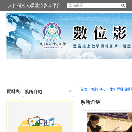
大仁科技大學數位影音平台
首頁
>
媒體中心
>
休閒暨餐旅學
資料夾:
系所介紹
系所介紹