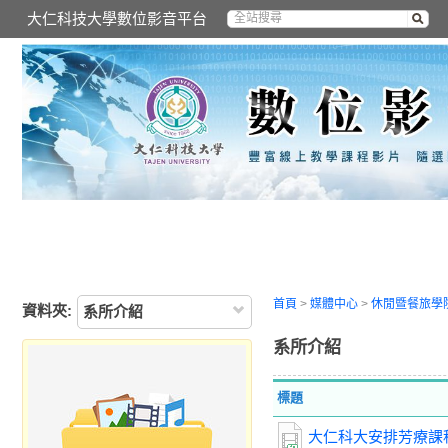
大仁科技大學數位影音平台
首頁
>
媒體中心
>
休閒暨餐旅學
資料夾:
系所介紹
系所介紹
標題
大仁科大安排芳療課