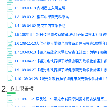
1.2
108-03-19 內埔農工入班宣導
1.3
108-03-21 復華中學觀光科來訪
1.4
108-04-02 高英工商來系參訪
1.5
108年 5月24日佳冬農校餐飲管理科2班同學來本系參
1.6
108-11-13大仁科技大學觀光事業系原住民專班109
1.7
109-03-13【觀光系啟動大學社會責任計畫：與獅子
1.8
109-04-27【觀光系執行獅子鄉健康觀光紮根化計畫】系
1.9
109-04-27【觀光系執行獅子鄉健康觀光紮根化計畫】系
1.10
109-04-28【觀光系執行獅子鄉健康觀光紮根化計畫】
2.
系上榮譽榜
2.1
108-11-21原民班一年级尤孝誠同學榮獲才藝表演組