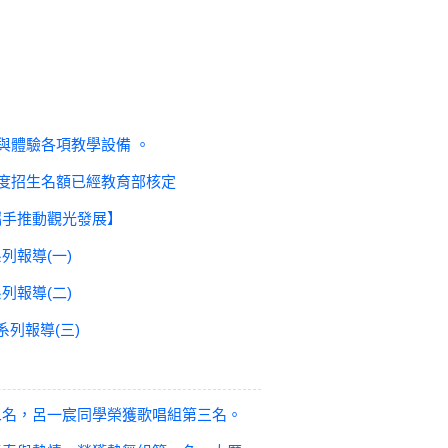
觀與體驗各項教學設備 。
學年度招生名額已經教育部核定
鄉攜手推動觀光發展】
列報導(一)
列報導(二)
系列報導(三)
第二名，呂一宸同學榮獲歌唱組第三名。