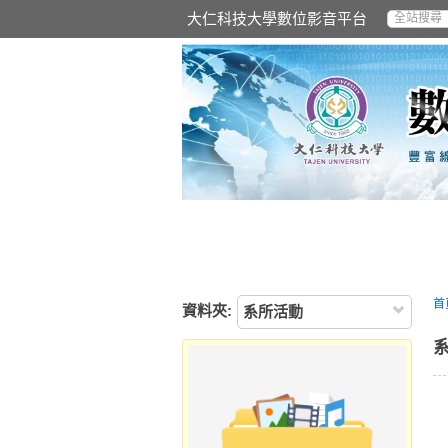
大仁科技大學數位影音平台
首
資料夾:
系所活動