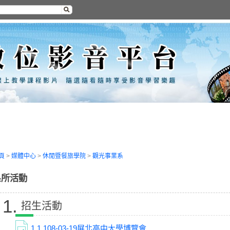
頁
>
媒體中心
>
休閒暨餐旅學院
>
觀光事業系
系所活動
1.
招生活動
1.1
108-03-19屏北高中大學博覽會