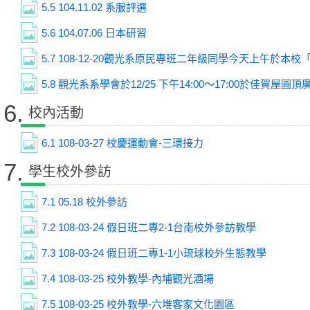
5.5
104.11.02 系服評選
5.6
104.07.06 日本研習
5.7
108-12-20觀光系原民專班二年級同學今天上午於本校「生
5.8
觀光系系學會於12/25 下午14:00～17:00於佳賀
6.
校內活動
6.1
108-03-27 校慶運動會-三環接力
7.
學生校外參訪
7.1
05.18 校外參訪
7.2
108-03-24 假日班二專2-1台南校外參訪教學
7.3
108-03-24 假日班二專1-1小琉球校外生態教學
7.4
108-03-25 校外教學-內埔觀光酒場
7.5
108-03-25 校外教學-六堆客家文化園區