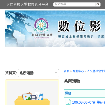
大仁科技大學數位影音平台
首頁
>
媒體中心
>
人文暨社會學
資料夾:
系所活動
系所活動
標題
106.09.06~07新