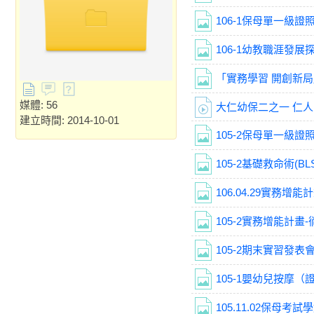
106-1保母單一級
106-1幼教職涯發展探
「實務學習 開創新局」
媒體: 56
建立時間: 2014-10-01
105-2保母單一級
105-2基礎救命術(B
106.04.29實務
105-2實務增能計畫-
105-2期末實習發表會10
105-1嬰幼兒按摩
105.11.02保母考