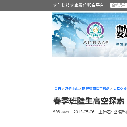
大仁科技大學數位影音平台
首頁
>
媒體中心
>
國際暨兩岸事務處
>
大陸交流
春季班陸生高空探索
996
,
2019-05-06,
上傳者: 國際
views