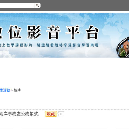
生活動
>
相簿
暨兩岸事務處公務帳號,
收藏
0