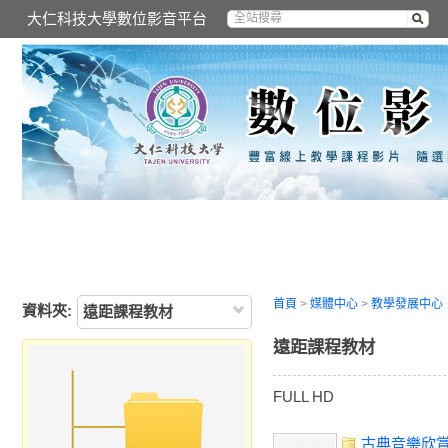
大仁科技大學數位影音平台
首頁
>
媒體中心
>
教學發展中心
資料夾:
遠距課程教材
遠距課程教材
FULL HD
古典音樂欣