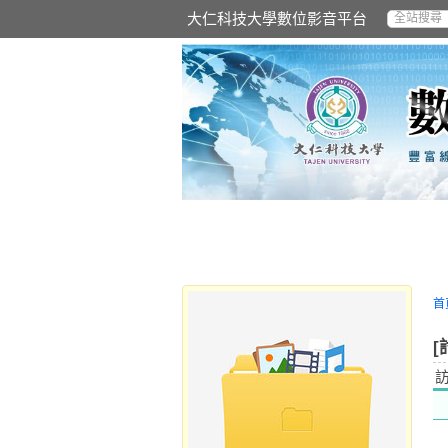
大仁科技大學數位影音平台
首
[