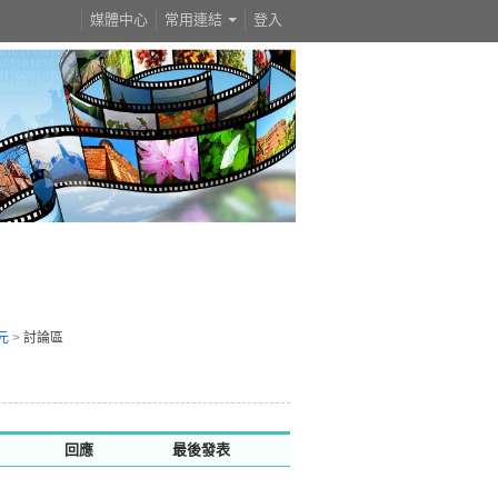
媒體中心
常用連結
登入
元
>
討論區
回應
最後發表