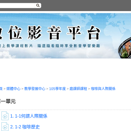
頁
>
媒體中心
>
教學發展中心
>
105學年度
>
磨課師課程
>
咖啡與人際關係
第一單元
1.
1-1何謂人際關係
2.
1-2 咖啡歷史