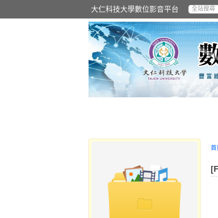
大仁科技大學數位影音平台
首
[