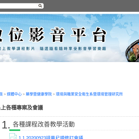
頁
>
媒體中心
>
藥學暨健康學院
>
環境與職業安全衛生系暨環境管理研究所
系上各種專案及會議
1.
各種課程改善教學活動
1.1
20200923評量尺規修訂會議