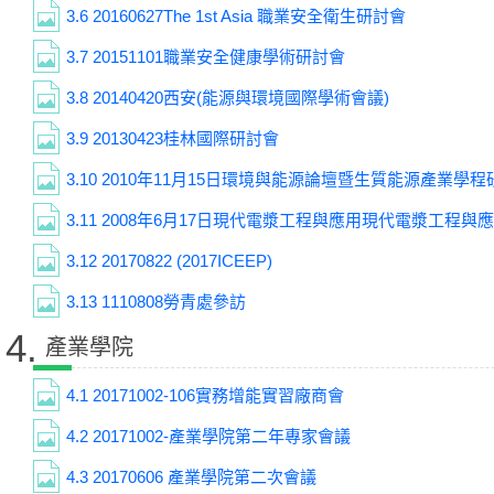
3.6
20160627The 1st Asia 職業安全衛生研討會
3.7
20151101職業安全健康學術研討會
3.8
20140420西安(能源與環境國際學術會議)
3.9
20130423桂林國際研討會
3.10
2010年11月15日環境與能源論壇暨生質能源產業學程
3.11
2008年6月17日現代電漿工程與應用現代電漿工程與
3.12
20170822 (2017ICEEP)
3.13
1110808勞青處參訪
4.
產業學院
4.1
20171002-106實務增能實習廠商會
4.2
20171002-產業學院第二年專家會議
4.3
20170606 產業學院第二次會議