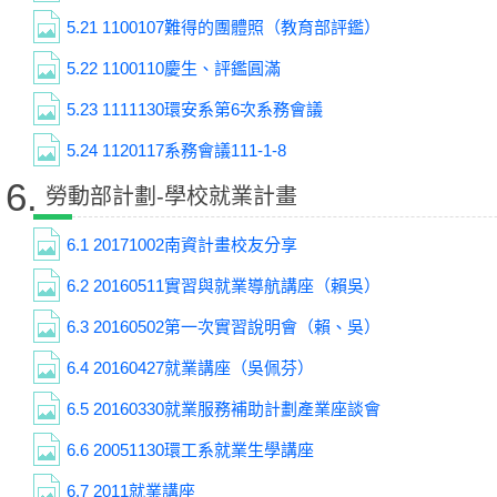
5.21
1100107難得的團體照（教育部評鑑）
5.22
1100110慶生、評鑑圓滿
5.23
1111130環安系第6次系務會議
5.24
1120117系務會議111-1-8
6.
勞動部計劃-學校就業計畫
6.1
20171002南資計畫校友分享
6.2
20160511實習與就業導航講座（賴吳）
6.3
20160502第一次實習說明會（賴、吳）
6.4
20160427就業講座（吳佩芬）
6.5
20160330就業服務補助計劃產業座談會
6.6
20051130環工系就業生學講座
6.7
2011就業講座