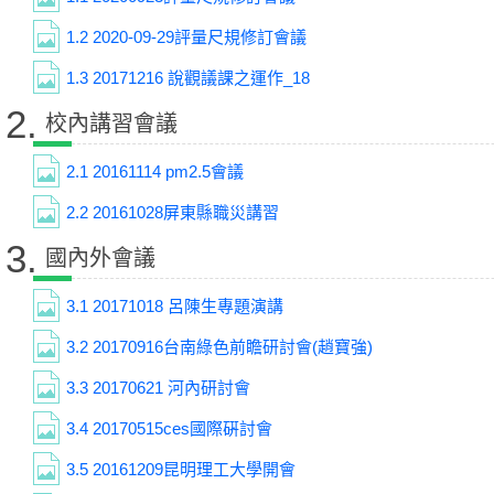
1.2
2020-09-29評量尺規修訂會議
1.3
20171216 說觀議課之運作_18
2.
校內講習會議
2.1
20161114 pm2.5會議
2.2
20161028屏東縣職災講習
3.
國內外會議
3.1
20171018 呂陳生專題演講
3.2
20170916台南綠色前瞻研討會(趙寶強)
3.3
20170621 河內研討會
3.4
20170515ces國際硏討會
3.5
20161209昆明理工大學開會