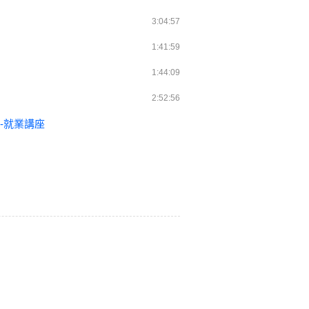
3:04:57
1:41:59
1:44:09
2:52:56
-就業講座