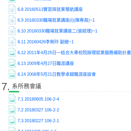
6.8
20160513實習與就業導航講座
6.9
20160330職場就業講座(I)(陳專員)~1
6.10
20160330職場就業講座二(張經理)~1
6.11
20160426李俐玲 副總~1
6.12
2011年4月25日一結合大專校院辦理就業服務補助計畫
6.13
2009年4月27日職涯講座
6.14
2008年5月21日教學卓越職涯座談會
7.
系所務會議
7.1
20180605 106-2-4
7.2
20180327 106-2-2
7.3
20180227 106-2-1