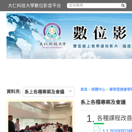
大仁科技大學數位影音平台
首頁
>
媒體中心
>
藥學暨健康學
資料夾:
系上各種專案及會議
系上各種專案及會議
1.
各種課程改
1.1
202009