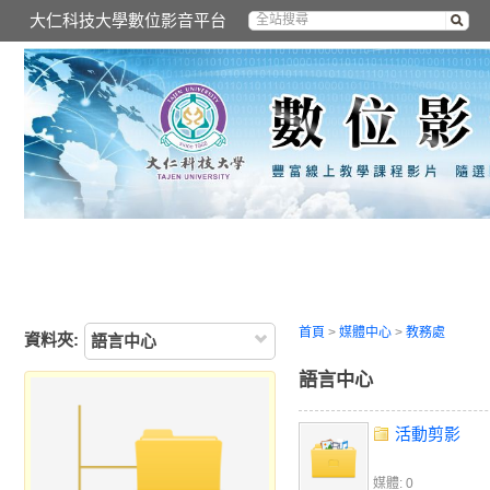
大仁科技大學數位影音平台
首頁
>
媒體中心
>
教務處
資料夾:
語言中心
語言中心
活動剪影
媒體: 0