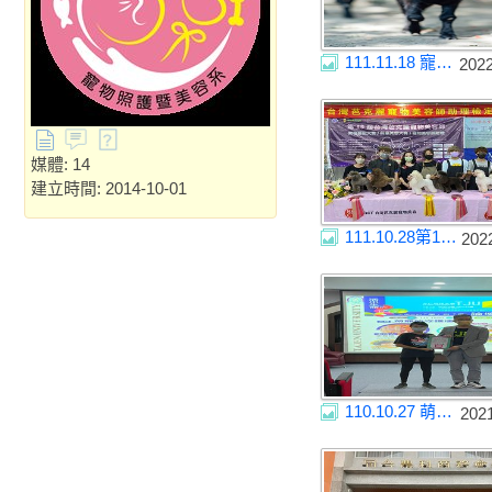
111.11.18 寵物黑山羊復育基地
202
媒體: 14
建立時間: 2014-10-01
111.10.28第19屆台灣芭克麗寵物美容師資格鑒定大賽
202
110.10.27 萌寵的守護達人
202