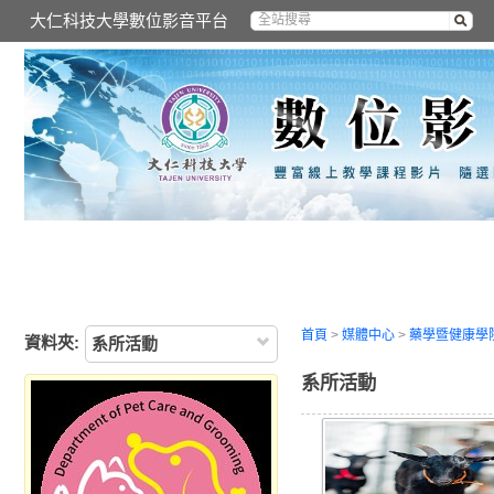
大仁科技大學數位影音平台
首頁
>
媒體中心
>
藥學暨健康學
資料夾:
系所活動
系所活動