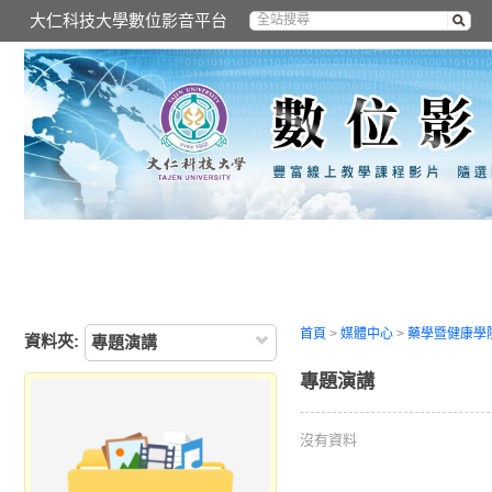
大仁科技大學數位影音平台
首頁
>
媒體中心
>
藥學暨健康學
資料夾:
專題演講
專題演講
沒有資料