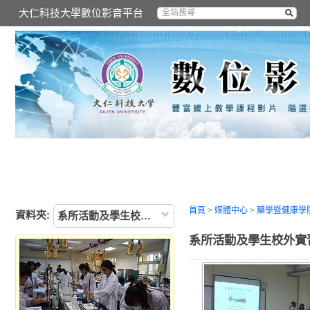
大仁科技大學數位影音平台
首頁
>
媒體中心
>
藥學暨健康學
資料夾:
系所活動及學生校外實習心得報告
系所活動及學生校外實